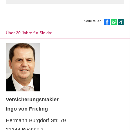
Seite teilen:
Über 20 Jahre für Sie da:
Ver­sicherungs­makler
Ingo von Frieling
Hermann-Burgdorf-Str. 79
21244 Buchholz