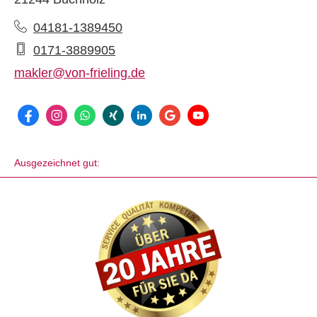
04181-1389450
0171-3889905
makler@von-frieling.de
Ausgezeichnet gut: