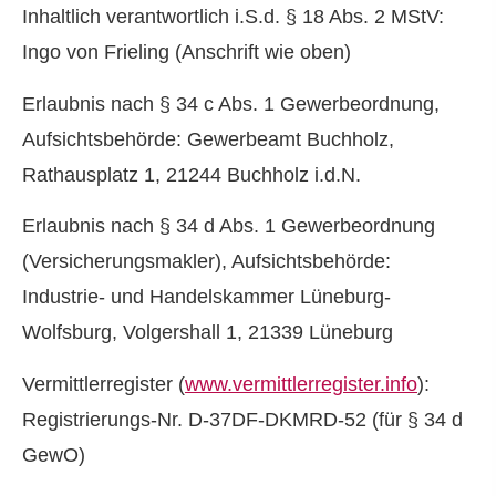
Inhaltlich verantwortlich i.S.d. § 18 Abs. 2 MStV:
Ingo von Frieling (Anschrift wie oben)
Erlaubnis nach § 34 c Abs. 1 Gewerbeordnung,
Aufsichtsbehörde: Gewerbeamt Buchholz,
Rathausplatz 1, 21244 Buchholz i.d.N.
Erlaubnis nach § 34 d Abs. 1 Gewerbeordnung
(Ver­sicherungs­makler), Aufsichtsbehörde:
Industrie- und Handelskammer Lüneburg-
Wolfsburg, Volgershall 1, 21339 Lüneburg
Vermittlerregister (
www.vermittlerregister.info
):
Registrierungs-Nr. D-37DF-DKMRD-52 (für § 34 d
GewO)