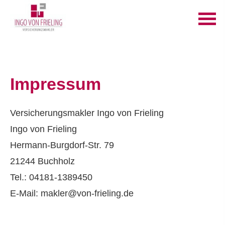
Impressum
Ver­sicherungs­makler Ingo von Frieling
Ingo von Frieling
Hermann-Burgdorf-Str. 79
21244 Buchholz
Tel.: 04181-1389450
E-Mail: makler@von-frieling.de