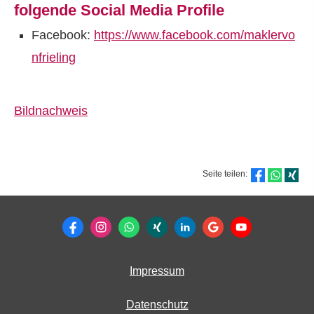
folgende Social Media Profile
Facebook:
https://www.facebook.com/maklervo
nfrieling
Bildnachweis
Seite teilen:
Impressum
Datenschutz