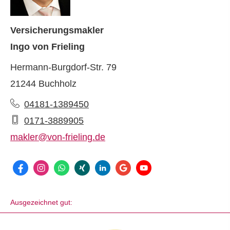
Ver­sicherungs­makler
Ingo von Frieling
Hermann-Burgdorf-Str. 79
21244 Buchholz
04181-1389450
0171-3889905
makler@von-frieling.de
Ausgezeichnet gut: