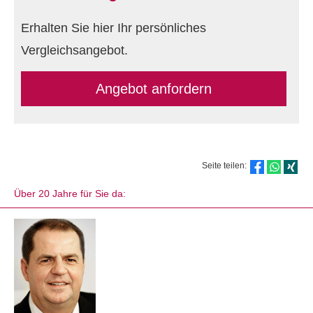
Erhalten Sie hier Ihr persönliches
Vergleichsangebot.
An­ge­bot an­for­dern
Seite teilen:
Über 20 Jahre für Sie da: