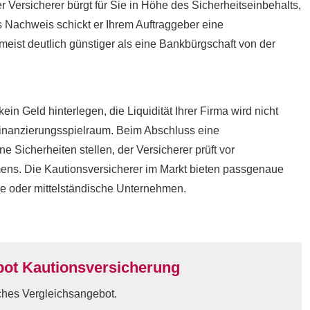
r Versicherer bürgt für Sie in Höhe des Sicherheitseinbehalts,
s Nachweis schickt er Ihrem Auftraggeber eine
meist deutlich günstiger als eine Bankbürgschaft von der
kein Geld hinterlegen, die Liquidität Ihrer Firma wird nicht
 Finanzierungsspielraum. Beim Abschluss eine
 Sicherheiten stellen, der Versicherer prüft vor
mens. Die Kautionsversicherer im Markt bieten passgenaue
ne oder mittelständische Unternehmen.
bot Kautionsversicherung
iches Vergleichsangebot.