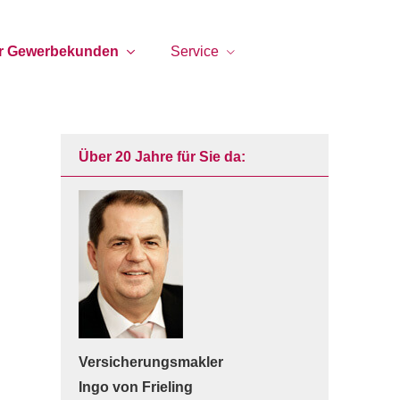
ür Gewerbekunden
Service
Über 20 Jahre für Sie da:
Ver­sicherungs­makler
Ingo von Frieling