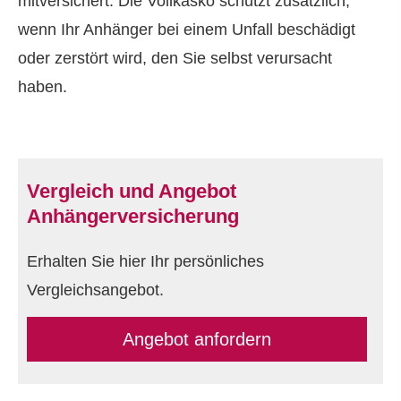
mitversichert. Die Vollkasko schützt zusätzlich,
wenn Ihr Anhänger bei einem Unfall beschädigt
oder zerstört wird, den Sie selbst verursacht
haben.
Vergleich und Angebot
Anhängerversicherung
Erhalten Sie hier Ihr persönliches
Vergleichsangebot.
An­ge­bot an­for­dern