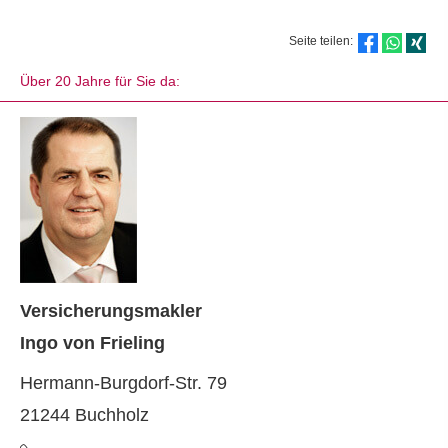
Seite teilen:
Über 20 Jahre für Sie da:
Ver­sicherungs­makler
Ingo von Frieling
Hermann-Burgdorf-Str. 79
21244 Buchholz