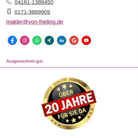
04181-1389450
0171-3889905
makler@von-frieling.de
Ausgezeichnet gut: