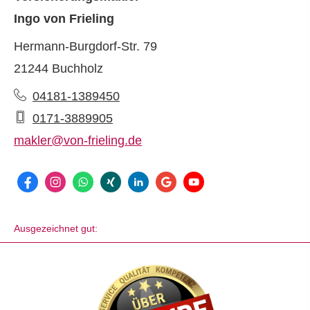
Ingo von Frieling
Hermann-Burgdorf-Str. 79
21244 Buchholz
04181-1389450
0171-3889905
makler@von-frieling.de
Ausgezeichnet gut: