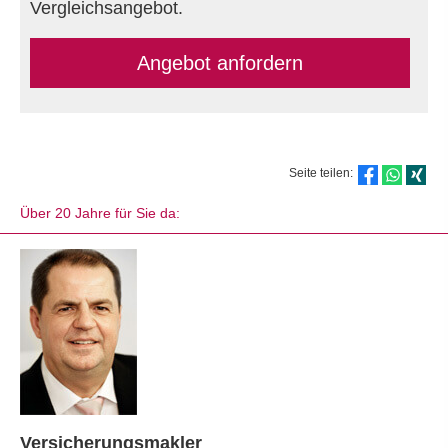
Vergleichsangebot.
An­ge­bot an­for­dern
Seite teilen:
Über 20 Jahre für Sie da:
Ver­sicherungs­makler