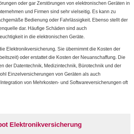
örungen oder gar Zerstörungen von elektronischen Geräten in
ternehmen und Firmen sind sehr vielseitig. Es kann zu
chgemäße Bedienung oder Fahrlässigkeit. Ebenso stellt der
enquelle dar. Häufige Schäden sind auch
htigkeit in die elektronischen Geräte.
ie Elektronikversicherung. Sie übernimmt die Kosten der
eitszeit) oder erstattet die Kosten der Neuanschaffung. Die
en der Datentechnik, Medizintechnik, Bürotechnik und der
wohl Einzelversicherungen von Geräten als auch
Integration von Mehrkosten- und Softwareversicherungen oft
ot Elektronikversicherung