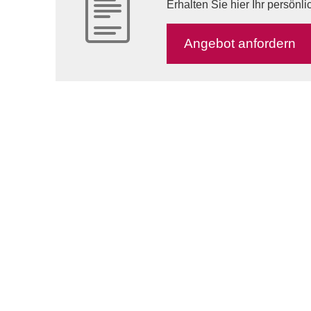
Erhalten Sie hier Ihr persönl
An­ge­bot an­for­dern