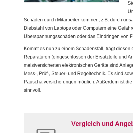
St
Un
Schäden durch Mitarbeiter kommen, z.B. durch unsa
Diebstahl von Laptops oder Computern eine Gefahr
Überspannungsschäden oder das Eindringen von Feuc
Kommt es nun zu einem Schadensfall, trägt diesen d
Reparaturen (eingeschlossen der Ersatzteile und Arb
meistversicherten elektronischen Geräte sind Anlag
Mess-, Prüf-, Steuer- und Regeltechnik. Es sind so
Pauschalversicherungen möglich. Außerdem ist die 
sinnvoll.
Vergleich und Angeb