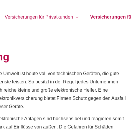
Versicherungen für Privatkunden
Versicherungen f
ng
e Umwelt ist heute voll von technischen Geräten, die gute
enste leisten. So besitzt in der Regel jedes Unternehmen
hlreiche kleine und große elektronische Helfer. Eine
ektronikversicherung bietet Firmen Schutz gegen den Ausfall
eser Geräte.
ektronische Anlagen sind hochsensibel und reagieren somit
ark auf Einflüsse von außen. Die Gefahren für Schäden,