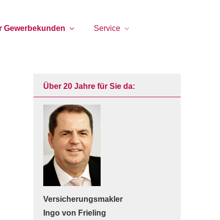
ür Gewerbekunden
Service
Über 20 Jahre für Sie da:
Ver­sicherungs­makler
Ingo von Frieling