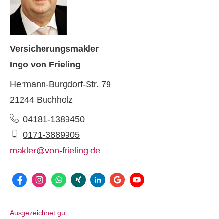
Ver­sicherungs­makler
Ingo von Frieling
Hermann-Burgdorf-Str. 79
21244 Buchholz
04181-1389450
0171-3889905
makler@von-frieling.de
Ausgezeichnet gut: