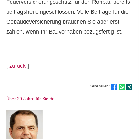
Feuerversicherungsschutz für den Rohbau bereits
beitragsfrei eingeschlossen. Volle Beiträge für die
Ge­bäude­ver­si­che­rung brauchen Sie aber erst
zahlen, wenn Ihr Bauvorhaben bezugsfertig ist.
[
zurück
]
Seite teilen:
Über 20 Jahre für Sie da: