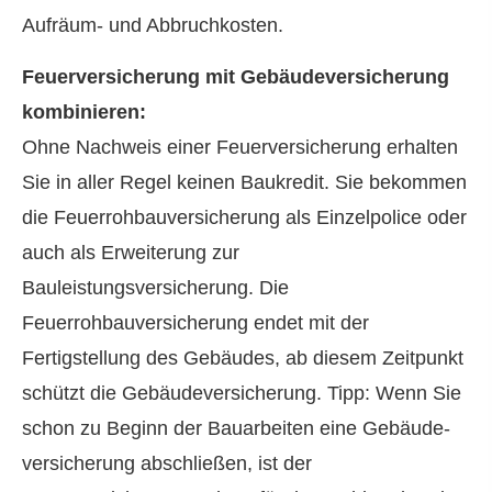
Aufräum- und Abbruchkosten.
Feuerversicherung mit Ge­bäude­ver­si­che­rung
kombinieren:
Ohne Nachweis einer Feuerversicherung erhalten
Sie in aller Regel keinen Baukredit. Sie bekommen
die Feuerrohbauversicherung als Einzelpolice oder
auch als Erweiterung zur
Bauleistungsversicherung. Die
Feuerrohbauversicherung endet mit der
Fertigstellung des Gebäudes, ab diesem Zeitpunkt
schützt die Ge­bäude­ver­si­che­rung. Tipp: Wenn Sie
schon zu Beginn der Bauarbeiten eine Ge­bäude­
ver­si­che­rung abschließen, ist der